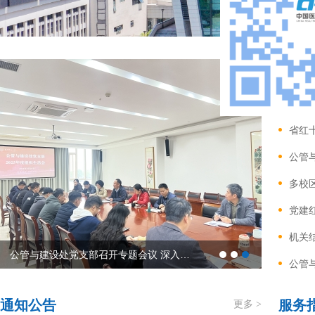
工作
省红
公管与建设处党支部召开专题会议 深入开展树立和践行正确政绩观学习教育
公管
通知公告
服务
更多 >