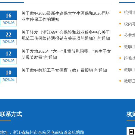
杭州
关于做好2026级新生参保大学生医保和2026届毕
16
业生停保工作的通知
2026-06
校内
关于转发《浙江省社会保险和就业服务中心关于
22
公共
规范工伤保险待遇报销有关事项的通知》的通知
2026-05
教职
关于发放2026年“六一”儿童节慰问费、“独生子女
12
父母奖励费”的通知
维修
2026-05
教职
关于做好教职工子女保育（教）费报销 的通知
10
2026-04
教职
联系方式
杭
地址：浙江省杭州市余杭区仓前街道余杭塘路